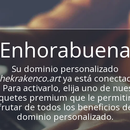
¡Enhorabuena
Su dominio personalizado
hekrakenco.art
ya está conecta
. Para activarlo, elija uno de nu
quetes premium que le permiti
frutar de todos los beneficios d
dominio personalizado.